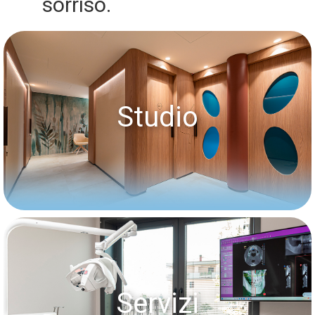
sorriso.
Studio
Servizi